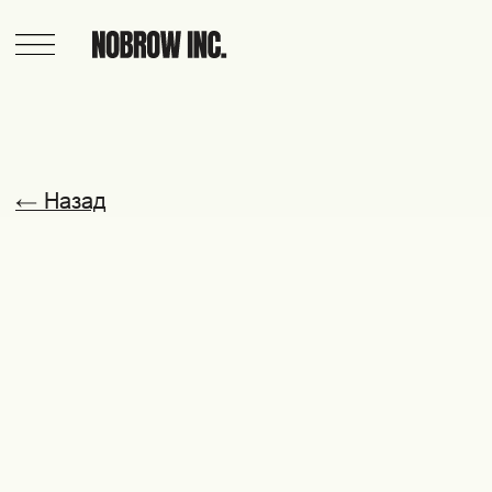
← Назад
БУСЫ ИЗ ДЕРЕВА ЯН
NBN002